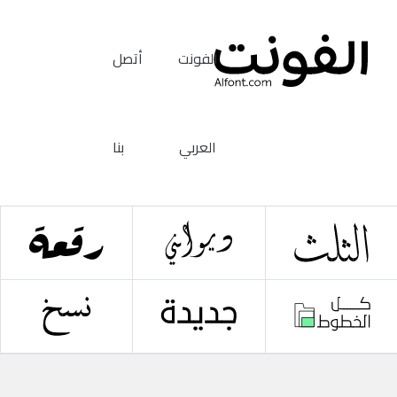
الفونت
أتصل
العربي
بنا