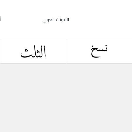
الفونت العربي
أ