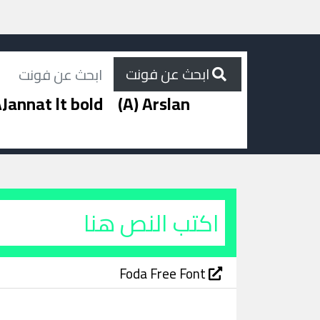
ابحث عن فونت
Jannat lt bold
(A) Arslan
Foda Free Font