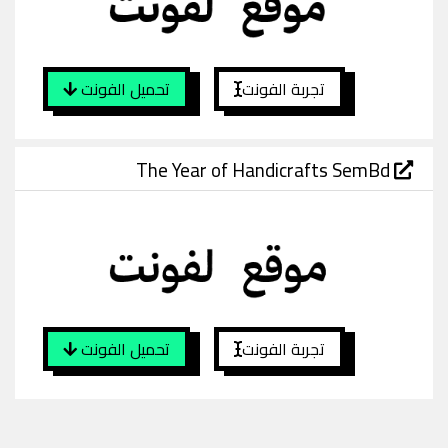
تجربة الفونت
تحميل الفونت
The Year of Handicrafts SemBd
تجربة الفونت
تحميل الفونت