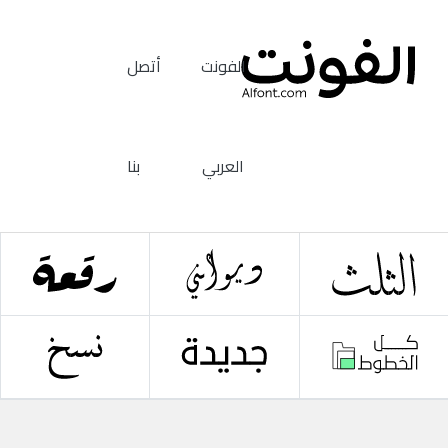
الفونت
أتصل
العربي
بنا