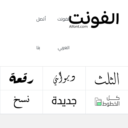
الفونت
أتصل
العربي
بنا