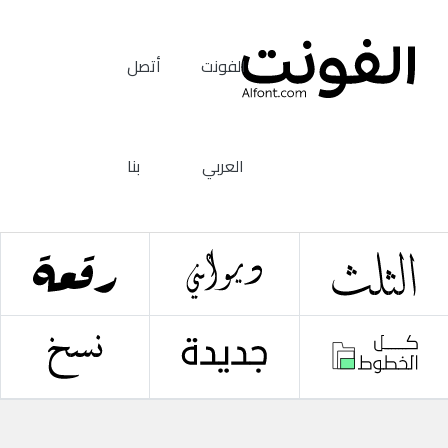
الفونت
أتصل
العربي
بنا