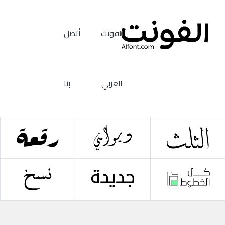
الفونت
أتصل
العربي
بنا