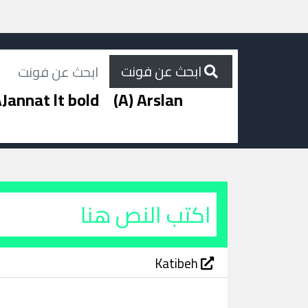
ابحث عن فونت
Jannat lt bold
(A) Arslan
Katibeh