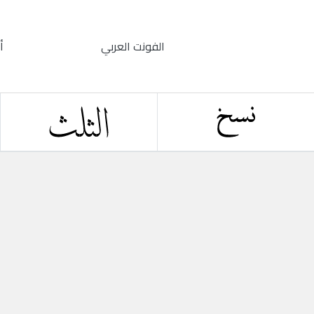
الفونت العربي
أ