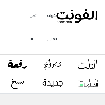
الفونت
أتصل
العربي
بنا