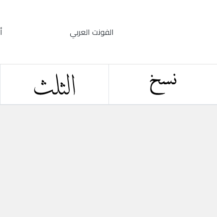
الفونت العربي
أ