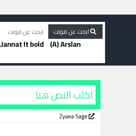
ابحث عن فونت
Jannat lt bold
(A) Arslan
Zyaea Sage