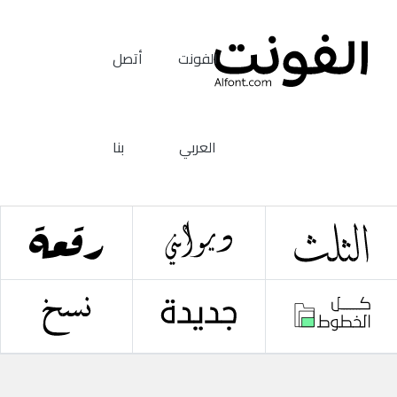
الفونت
أتصل
العربي
بنا