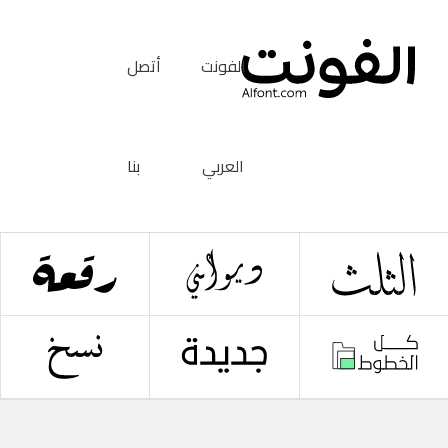
الفونت
أتصل
العربي
بنا