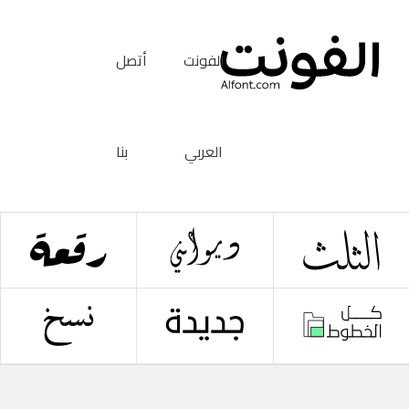
الفونت
أتصل
العربي
بنا