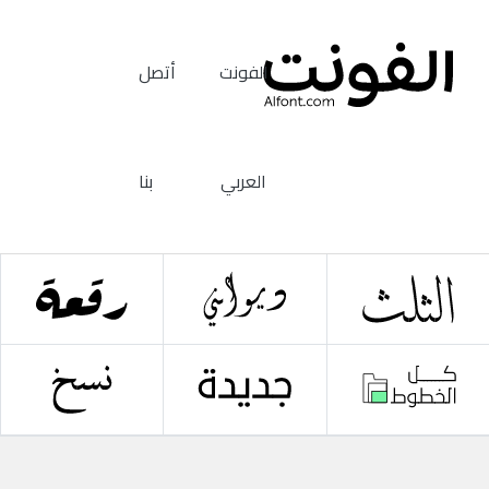
الفونت
أتصل
العربي
بنا