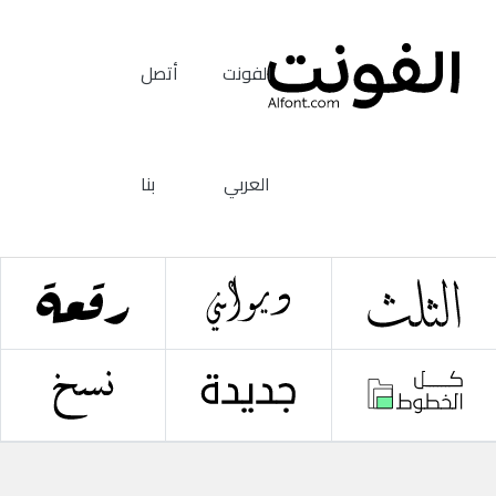
الفونت
أتصل
العربي
بنا