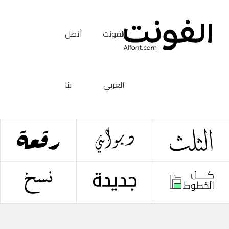
الفونت
أتصل
العربي
بنا