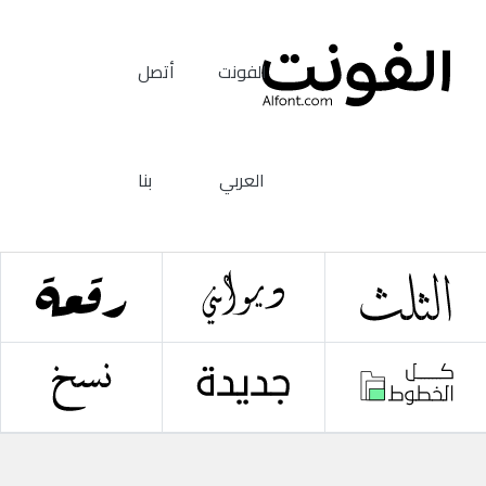
الفونت
أتصل
العربي
بنا