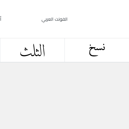
الفونت العربي
أ