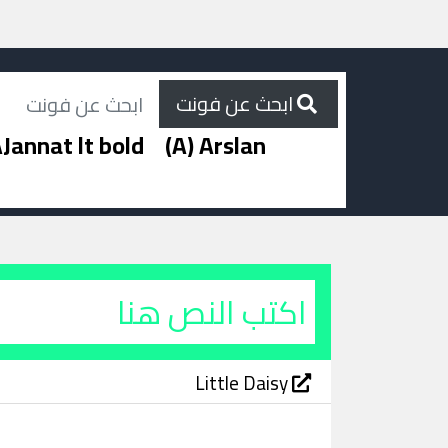
ابحث عن فونت
Jannat lt bold
(A) Arslan
Little Daisy