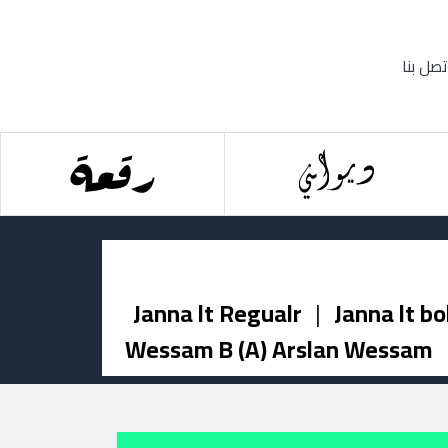
تصل بنا
Janna lt Regualr
|
Janna lt bo
Wessam B (A) Arslan Wessam