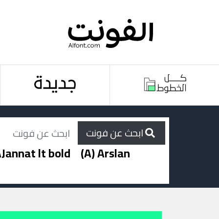
ابحث عن فونت
Jannat lt bold
(A) Arslan