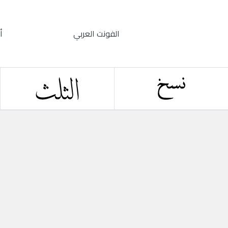
الفونت العربي
أ