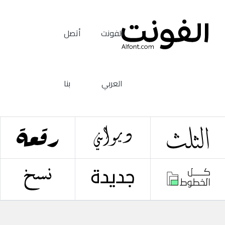
الفونت
أتصل
العربي
بنا