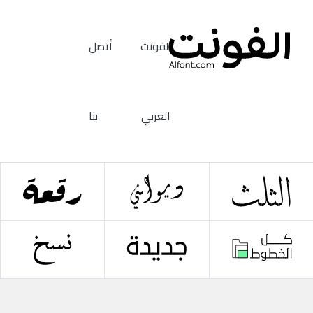
الفونت
أتصل
العربي
بنا