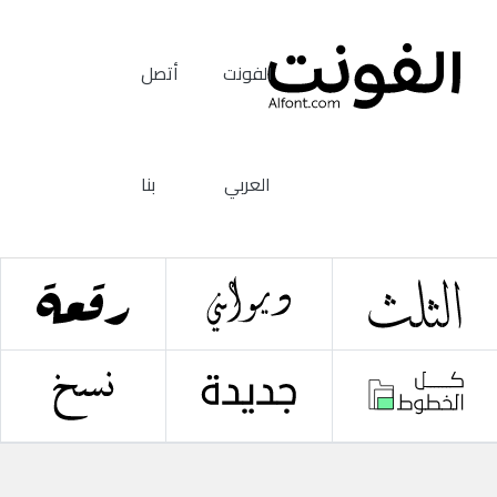
الفونت
أتصل
العربي
بنا