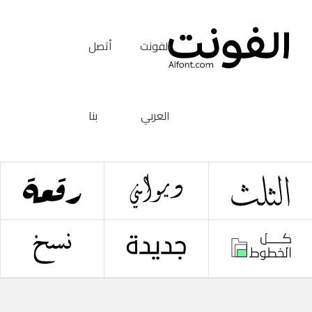
الفونت
أتصل
العربي
بنا