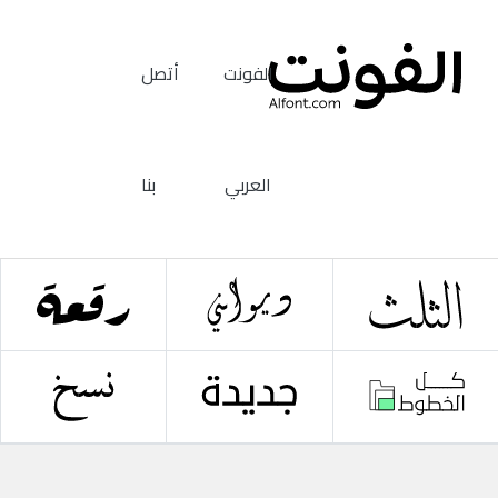
الفونت
أتصل
العربي
بنا