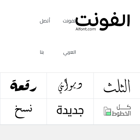
الفونت
أتصل
العربي
بنا