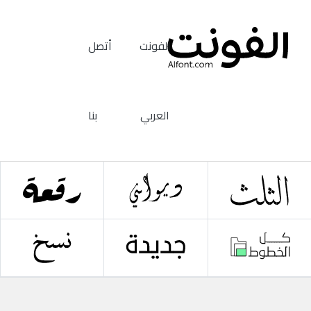
الفونت
أتصل
العربي
بنا