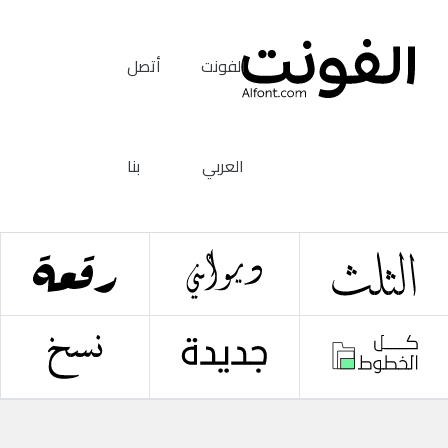
الفونت
أتصل
العربي
بنا